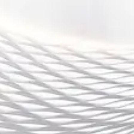
用户对于智能化、便捷化、安全化体育服务的需求也将
技提升体验，以服务创造价值，为数字体育行业发展注入
的未来。