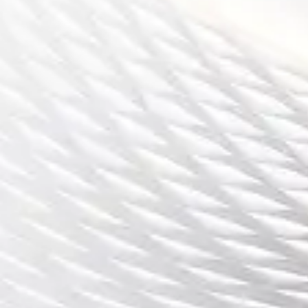
展望未来，数字体育仍将保持高速发展态势，
长。MK体育平台将继续坚持创新理念，以科
力，推动体育体验进入更加精彩、智能和开放