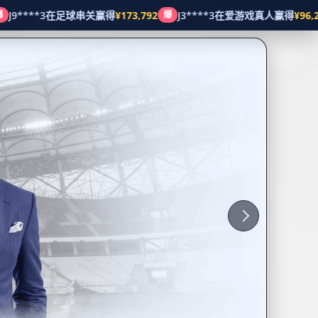
司新闻
体育服务
产品展示
产品展示