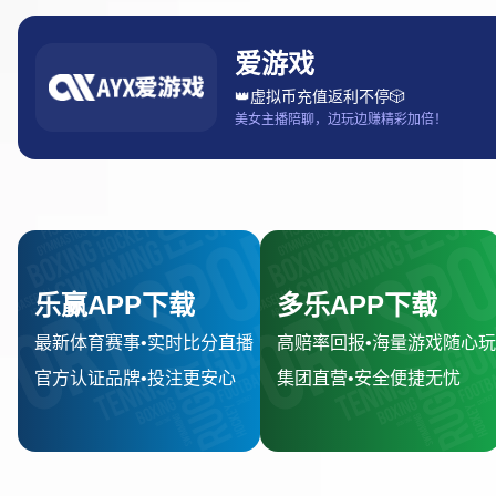
加便捷地获取赛事信息，感受数字体育带来的
在数字体育时代，数据已经成为连接赛事与用
动行为进行综合分析，不断优化平台功能和服
据技术的应用也帮助平台提升运营效率，为赛
随着人工智能、大数据以及智能终端技术的不
字化技术打造更加智能的服务环境，让传统体
而是能够通过多元化功能参与赛事互动，进一
数字化创新不仅改变了体育赛事的呈现形式，
不断完善自身服务体系，将数字技术与体育需
成为体育产业升级的重要方向，而平台也将在
2、互动体验提升赛事价
赛事互动体验是数字体育发展的核心内容之一
育用户的多样化需求。MK体育平台通过丰富