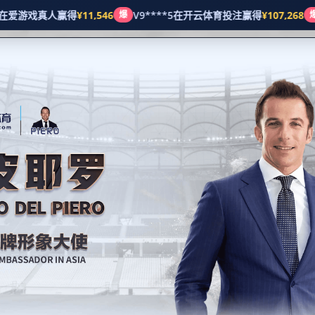
解读Vsport体育
产品展示
公
联络Vsport体育平台
示
产品展示
产品展示