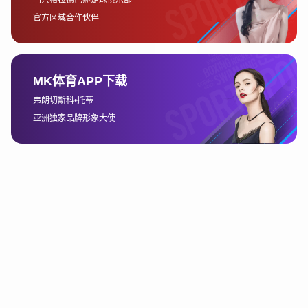
省昆山市。作为一家专业的教育培训与服务公司，我
们致力于为广大客户提供优质的教育和培训服务。
公司拥有一支经验丰富且充满激情的团队，他们不仅
具备扎实的专业技术功底，更注重与学员之间的良好
互动和沟通。我们秉承着“让每个人都能享受学习的
乐趣”的宗旨，为学员提供个性化的教学方案，帮助
他们快速提高技能，克服学习难题，享受成长的乐
趣。
除了常规培训课程，
Vsport体育官网
还积极开展各种
专业比赛和活动，为学员提供展示自己机会，激发他
们对该领域的热情。我们不断拓展国内外教育资源，
组织学员参加各种国际交流与比赛，为他们提供更广
阔的舞台，让他们在自己的领域不断进步，实现个人
梦想。
作为一家以学员需求为中心的教育公司，
Vsport体育