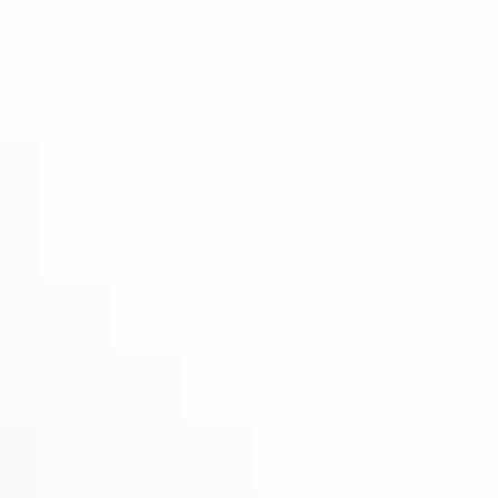
防守端的关键球员同样值得关注，后防核心在
阶段的回追与补位，体现出极高的防守意识与
此外，门将的表现也成为新闻焦点之一，多次