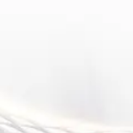
中心区的价值将进一步凸显。未来，它有望在推动足球
挥更加关键的作用，成为现代足球生态中不可或缺的重
与战术博弈的赛事前瞻解析
2026-02-05 19:24:36
每一场焦点赛事都不仅是比分的较量，更是攻防理
面碰撞。本文以“攻防对决一触即发，聚焦关键球
为核心，系统梳理即将到来的重量级...