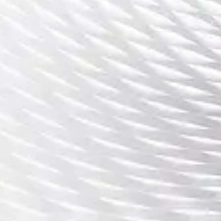
聚焦实时比分视频直播全面呈现赛
在高强度竞技体育的舞台上，
念、核心球员与战术智慧的全
员与战术博弈的赛事前瞻解析”