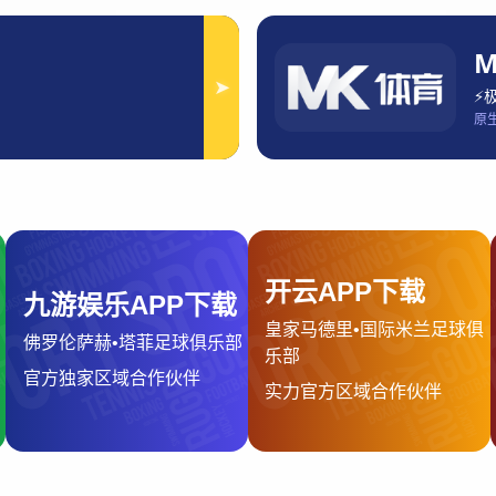
层次化的设计。无论是国际大赛、洲际杯赛，还是国内
。用户可以快速定位自己关注的赛事板块，避免在海量
度加工与解读。比赛前瞻、战术分析、转会动态和官方
，而是延伸为具有背景、逻辑和趋势判断的综合内容，
事资讯直播数据全面服务平台体验中心区追求的是高度
信号源，为用户提供高清、低延迟的赛事直播服务，确
视角切换、实时字幕与多语言解说等多种功能。用户可
角或全景视角，进一步拉近与赛场之间的距离，增强观