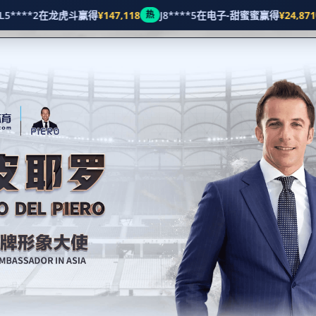
解读Vsport体育
产品展示
公
联络Vsport体育平台
示
产品展示
产品展示