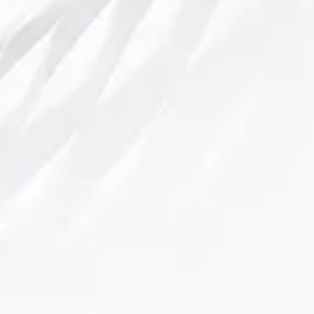
Subscribe