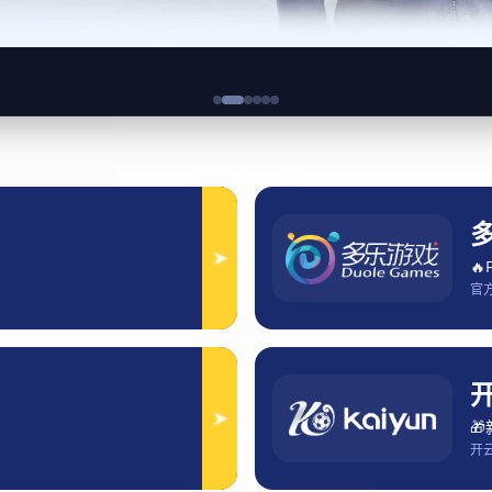
直播数据全面服务平台体验中心区
直播数据全面服务平台体验中心区，作为当代足球信息
智能化的方式，重塑球迷获取足球内容的路径。本文围
赛事资讯整合、实时直播呈现、数据分析支持以及用户
威性、技术能力、内容深度和服务广度的深入阐述，全
并推动足球文化传播与产业升级。文章力求从宏观视角
服务平台的完整图景，揭示其在现代体育数字化进程中
面服务平台体验中心区，首先体现出的是其在资讯整合
以及主流职业联赛官方渠道建立稳定合作，确保所有赛
在获取新闻、公告和赛程时，能够建立起强烈的信任感