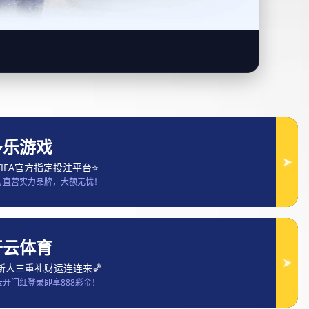
搜索...
导航
服务体系
绕该体验
解读Vsport体育
体验与服
面展现这
产品展示
与细节体
的重要意
公司新闻
体育服务
联络Vsport体育平台
层面的高
事信息来
。