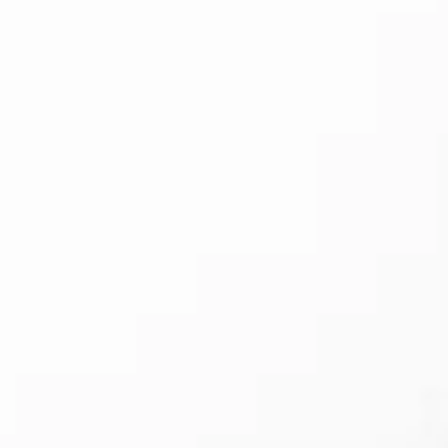
2026-07-19 20:04:42
3 Comments
尤
为中
帅
用户都
风
析
压
能推送相
到
平
全
域。通过
图
基础。
未
2026
18
、数据与
22:07
3
高质量观
Comm