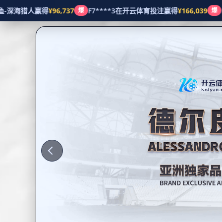
展示
产品展示
产品展