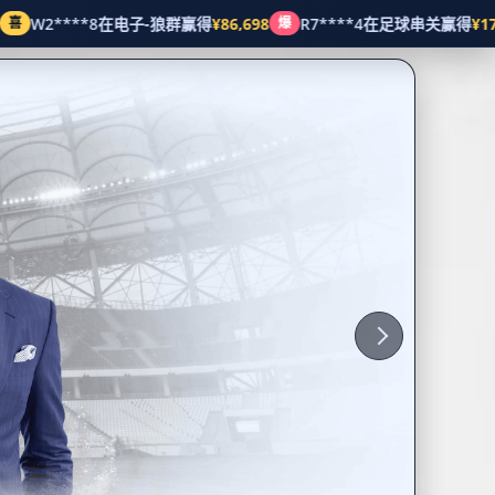
司新闻
体育服务
产品展示
产品展示