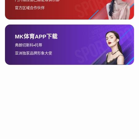
行为的引导效果。
例如，在加大对消极比赛处罚力度后，相关犯规数量
在短期内明显下降，说明明确且严格的惩罚机制能够
有效抑制违规行为的发生。同时，选手在战术选择上
也变得更加稳健。
但从长期来看，部分规则调整也可能引发新的适应性
行为。一些选手会在规则边界内寻找“灰色空间”，这
提示赛事组织方需要持续通过数据监测来评估规则的
实际效果。
4、数据分析治理价值
基于犯规数据的行为模式研究，为赛事治理提供了科
学依据。通过建立多维度数据库，官方可以更精准地
识别高风险行为与高频违规主体，从而进行针对性管
理。