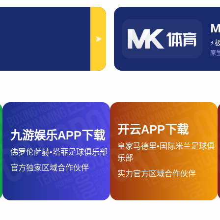
，荷兰队凭借罗纳尔多和巴斯滕的绝妙配合，以3-2的比
两国足球文化的代表。荷兰以其巧妙的战术和精准的配
一。每当球迷们重温这场比赛时，仍然能感受到那份紧
近几年最具看点的经典对决之一。法国队在自己主场以2-
是两支强队之间的较量，更代表了法国足球的崛起和复
股强烈的求胜欲望和球场上的紧张氛围。
析
球，这些进球往往成为比赛的转折点，甚至影响整个赛
与葡萄牙队的比赛中，普拉蒂尼的远射破门。这一进球不仅
局。这一精彩进球被多次回放，成为了欧洲国家杯历史
吉尔伯托·席尔瓦在比赛中打进的那记世界波进球，同样成