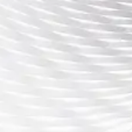
致电我们:
sworn@mac.com
淮南市软械山327号