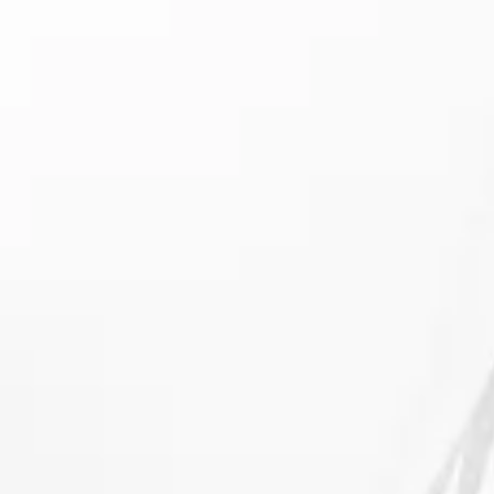
得到了充
破僵局，
。每次回
不同的故
那些曾经
于足球迷