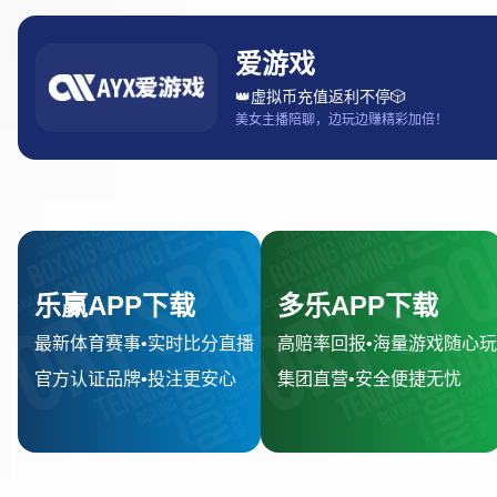
再来看2000年荷兰与葡萄牙的四分之一决赛
萄牙。这场比赛不仅是足球技巧的较量，也是
葡萄牙，成为那一届比赛最令人铭记的瞬间之
气氛。
此外，2016年法国与德国的半决赛，无疑是
国，晋级决赛并最终赢得冠军。这场比赛不仅
这场比赛时，球迷们依然可以感受到法国队那
2、精彩进球的回放与解
在欧洲国家杯的历史上，有许多令人难忘的进
向。最经典的进球之一当属1984年法国队
拉蒂尼超凡的射门技巧，也为法国队奠定了胜
之作。
2004年葡萄牙与荷兰的决赛中，葡萄牙队的