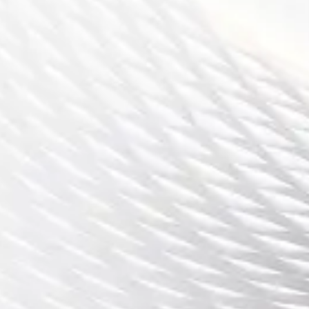
瑞士队领衔国际友谊赛夺冠热门展
随着国际足球进入密集的友谊
其中由entity["sports_team", "S
聚焦台湾体育发展全景解析从竞技
随着国际足球进入密集的友谊
其中由entity["sports_team", "S