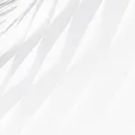
Subscribe