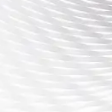
致电我们:
sworn@mac.com
淮南市软械山327号
info@demolink.org