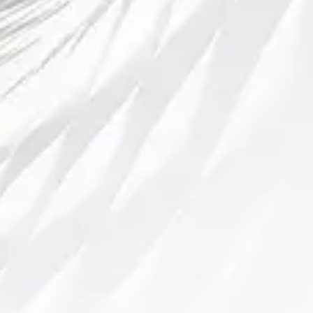
Subscribe