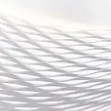
Ham United","English football club"]的韧性同样可能
场发挥、伤病情况以及赛程管理的综合博弈。
季前景全面解析引发关注球迷热议
2026-07-04 17:35:44
ports_team","Sevilla FC","西甲俱乐部"]
洲足坛关注的焦点。从转会市场的人员进出，到俱
现强势状态引关注欧洲足坛焦点
2026-07-06 05:17:14
ports_team","Sevilla FC","西甲俱乐部"]
洲足坛关注的焦点。从转会市场的人员进出，到俱