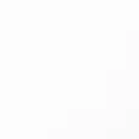
2026-07-19 20:04:42
3 Comments
尤
帅
风
析
压
到
平
全
图
未
提升了球队
2026
18
22:07
3
Comm