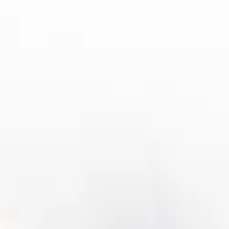
"sports_team","Manchester United","Engl
，将在联赛与欧战之间找到平衡，这是冲击冠军的关键。
","English football club"]的高强度打法对体能消耗较大，因
otspur","English football club"]在赛程密集阶段容易出现
。
nited","English football club"]则更依赖整体执行力，在连
隐患。
队在新赛季欧联杯中具备极强竞争力，其中
,"English football club"]与
","English football club"]在综合实力与欧战经验方面略占上
m","Tottenham Hotspur","English football clu