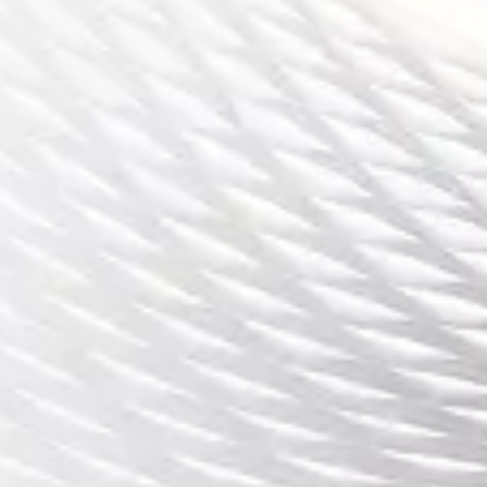
速度优势与entity["sports_team","West 
中改变格局。最终冠军归属，很可能取决于临
塞维利亚最新动态：转会进展与赛
作为西甲传统劲旅之一，entity["s
在新赛季前的动态再次成为欧
乐部财政结构调整，...
瑞士队领衔国际友谊赛夺冠热门展
作为西甲传统劲旅之一，entity["s
在新赛季前的动态再次成为欧