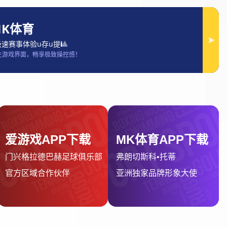
最新资讯
力依旧是其最
足球预期进球数xG解析
洞察球队进攻效率与比
现突出，前
赛走势规律揭示胜负背
后的数据密码
逊，但身体
2026-07-23 18:59:19
3 Comments
足球摆大巴阵型解析从
密集防守到反击战术的
然冲击
战略演变与现代足球博
，将直接决
弈
2026-07-22 20:35:08
爆破，通过不
3 Comments
足协杯决赛时间揭晓焦