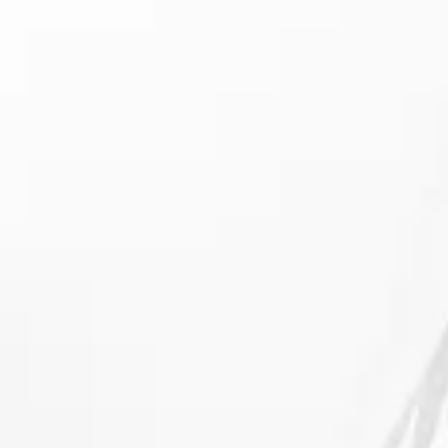
ish
此赛季中后期
状态波动，
续比赛中通
风，更被视为
b"]的