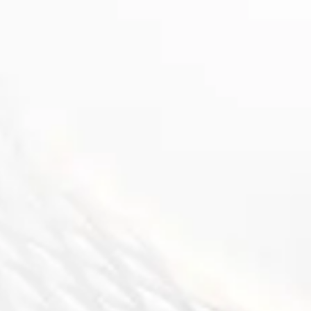
欧联杯赛程密集，对球队状态管理提出极高要求。entity[
football club"]若能合理轮换阵容
entity["sports_team","Liverpool
的伤病控制与轮换策略尤为重要。
entity["sports_team","Tottenham H
如何保持稳定输出将直接影响其淘汰赛竞争力
entity["sports_team","West Ham U
过战术纪律维持竞争力，但阵容厚度仍是潜在
总结：从整体实力与欧战底蕴来看，英格兰球
entity["sports_team","Manchester United"
entity["sports_team","Liverpool
潜在夺冠热门。
然而，欧联杯向来充满不确定性，entity["sports_tea