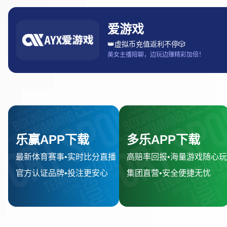
entity["sports_team","Liverpool
大武器，快速转换进攻在欧联赛场往往能形成
entity["sports_team","Tottenham H
场反击效率较高，但防线稳定性仍存在一定波
相比之下，entity["sports_team","West 
对抗与定位球能力极强，在硬仗中往往能够通
2、战术体系解读
战术层面上，英格兰球队普遍强调高节奏与纵
力。entity["sports_team","Mancheste
定其能否走得更远。
entity["sports_team","Liverpool
断制造对手失误来形成射门机会，这种打法在