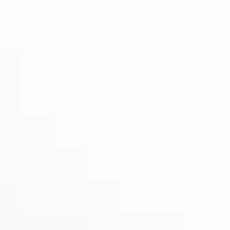
entity["sports_team","West Ham U
信心，尤其在面对传统强队时敢打敢拼的气质
Vsport体育官方网站
4、赛程与状态