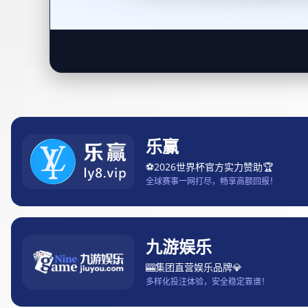
KOK体育最新赛事资讯全面解析
时间
2026-05-26 19:06:37
文章摘要：随着体育赛事热度不断提升，越来
体育凭借全面的赛事覆盖、专业的数据解析以
道。本文将围绕KOK体育最新赛事资讯展开
以及未来赛事预测四个方面进行深入阐述。文
顾，还会结合数据走势与战术变化，对未来比
中的专业优势，以及其如何通过实时更新与多
了解当前体育赛事的发展趋势，也能够感受到
一、热门赛事动态解析
近年来，全球体育赛事进入高速发展阶段，无
KOK体育通过实时更新赛事资讯，让球迷能
通过快速报道和专业解读，形成了极具影响力