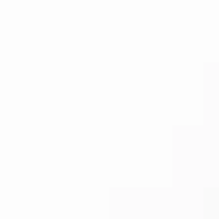
2026-07-19 20:04:42
3 Comments
尤
帅
风
析
压
到
平
全
图
未
2026
18
22:07
些球队则
3
好地理解
Comm