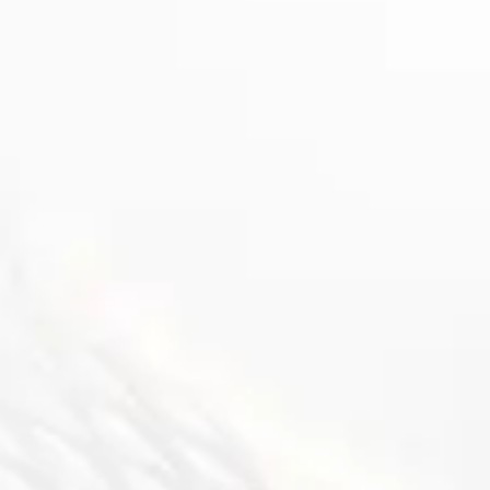
球员状态同样是赛事关注的重要内容。明星球
度，都会直接影响比赛走势。KOK体育会根
断球队实力变化。
除了竞技层面的分析，心理因素也被越来越多
够提升球员信心。KOK体育在报道中经常结
也更符合现代体育发展的趋势。
四、未来赛事趋势预测
随着数据分析技术不断进步，赛事预测已经成
以及战术模型，对未来比赛进行多维度预测，
但科学分析仍然能够提高预测的准确率。
在足球赛事预测方面，平台会重点关注球队近
球队通常具备较强防守能力，而进攻端火力稳
KOK体育能够形成相对合理的比赛预测。