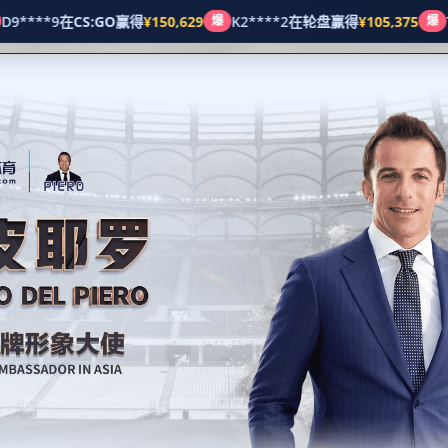
解读Vsport体育
产品展示
公
联络Vsport体育平台
闻
公司新闻
公司新闻