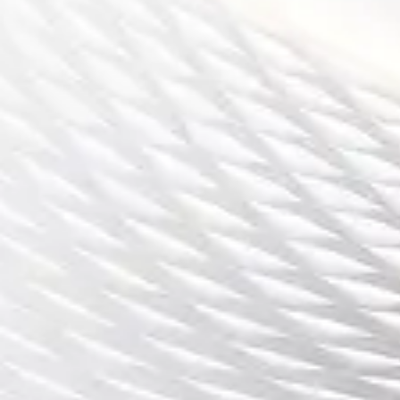
篮球比赛的预测则更加注重节奏与球员发挥。
结果产生决定性影响。KOK体育通过对比赛
升观赛体验。
未来，随着人工智能与大数据技术的发展，赛
智能化的数据系统，为用户提供更加专业和及
道，更将成为球迷了解竞技体育的重要智库。
总结：
总体来看，KOK体育凭借全面的赛事覆盖、
较强影响力。无论是实时赛事动态、经典比赛
的专业水平，为广大球迷提供了丰富而有价值
随着体育产业持续发展，球迷对于赛事资讯的
仅增强了用户观赛体验，也推动了体育资讯行
突破，为全球体育爱好者带来更加精彩和全面