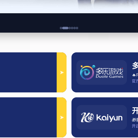
及精彩精彩赛事回顾与预测
越多的球迷开始关注赛事平台带来的实时资讯与深度分析
及精准的赛前预测，逐渐成为众多体育爱好者获取信息
全面解析，从热门赛事动态、赛事回顾亮点、球队与球员
章不仅会对近期足球、篮球等热门赛事中的关键瞬间进
赛结果进行合理预测。同时，文章还将探讨KOK体育在
维分析帮助球迷更深入理解比赛。通过本文，读者不仅
竞技体育所带来的激情与魅力。
论是足球五大联赛还是国际篮球赛事，都吸引着大量观
够第一时间掌握比赛动态。从欧洲足球联赛到NBA焦点大
的赛事资讯体系。