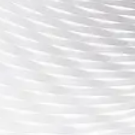
A体育引领全民健身热潮打造专业
文章摘要：在全民健身理念持
发展机遇。A体育以“专业赛事
覆盖大众运动、赛事运营、用户
中央体育引领全民健身新热潮打造
文章摘要：在全民健身理念持
发展机遇。A体育以“专业赛事
覆盖大众运动、赛事运营、用户