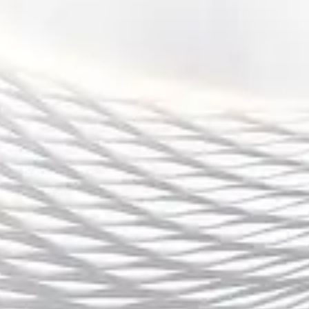
KOK体育有望进一步推动沉浸式体育娱乐进入全新阶
段。
三、全球内容生态布局
在全球体育娱乐市场竞争不断加剧的背景下，优质内
容已经成为平台发展的核心竞争力之一。KOK体育深
知内容生态建设的重要性，因此持续加强全球赛事资
源整合，积极拓展国际体育内容合作，努力构建更加
丰富、多元的全球化体育娱乐平台。
目前，KOK体育已经覆盖众多国际热门赛事资源，包
括足球联赛、篮球赛事、电竞比赛以及综合体育项目
等。平台通过多元化赛事布局，满足不同地区、不同
年龄用户的观赛需求。无论用户身处何地，都能够通
过KOK体育第一时间获取全球热门赛事资讯与直播内
容。