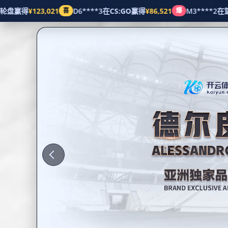
新闻
公司新闻
公司新