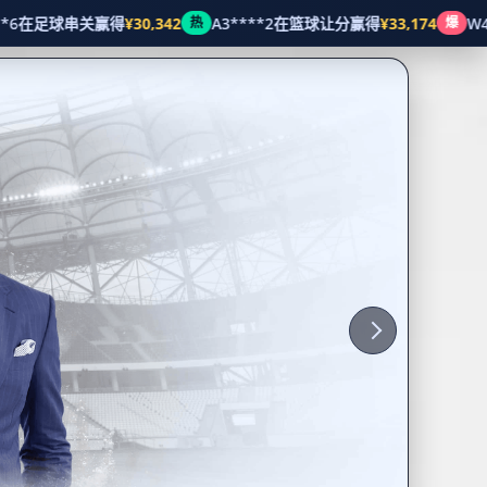
司新闻
体育服务
公司新闻
公司新闻