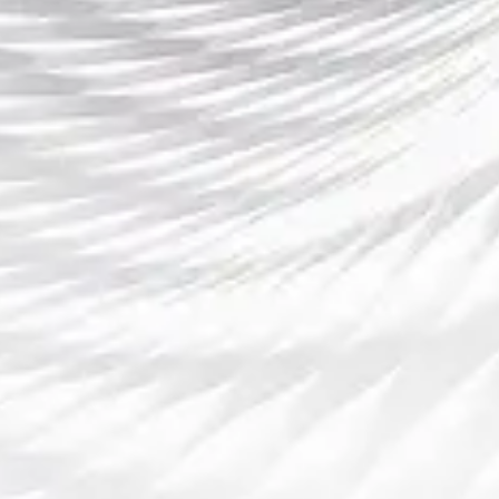
订阅邮箱
Type your email
解读Vsport体育
产品展示
公司新闻