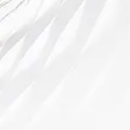
Subscribe