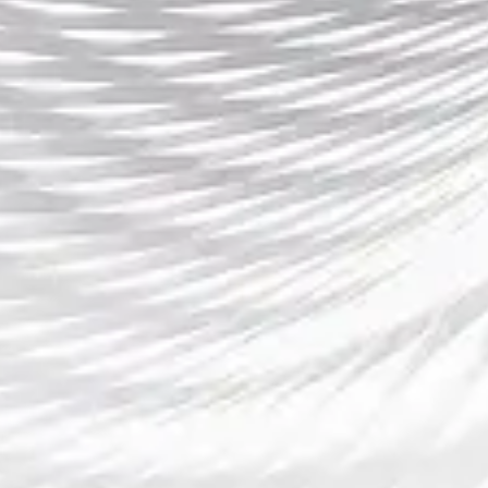
同时，亚娱体育积极尝试AI与大数据技术在内容生产
中的应用，通过智能推荐、个性化资讯推送和舆情分
析，使报道更精准、更贴近受众需求。这种技术赋能
让传统报道模式升级为智能化、个性化的全景资讯体
验，开创了体育娱乐媒体的新局面。
总结：
综上所述，亚娱体育通过全景解析模式，将竞技赛事
和明星动态深度报道有机融合，实现了信息的多维呈
现与互动体验的创新。无论是在赛事报道的专业性、
明星动态的纵深追踪，还是在用户互动体验和内容创
新方面，亚娱体育都展示出显著优势，为用户提供了
更全面、更直观的体育娱乐信息服务。
未来，随着技术的不断进步和用户需求的不断升级，
亚娱体育将继续在赛事解读、明星报道和内容创新上