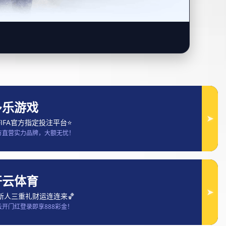
搜索...
导航
面解析
解读Vsport体育
产品展示
公司新闻
领线上体
技术平台
体育服务
独特定位
障以及用
联络Vsport体育平台
进社交互
全球线上