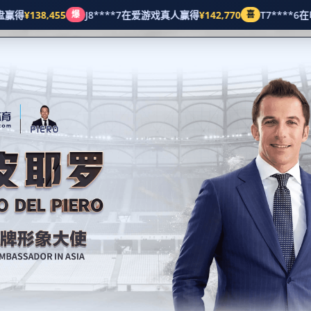
解读Vsport体育
产品展示
公
联络Vsport体育平台
闻
公司新闻
公司新闻