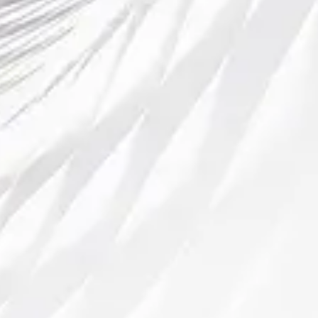
Subscribe