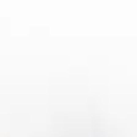
收集用户反馈，不断优化产品功能和界面设计，以满足
了社区功能，让用户能够分享观赛体验、赛事预测和策
了独特的社区文化，使平台成为体育爱好者的聚集地。
平台和用户体验的全面解析，可以看出其在引领线上体
、丰富的赛事资源、先进的技术保障和优化的用户体验
多样化需求，也通过技术创新和用户导向的设计增强了
的持续增长，乐天堂体育有望在全球体育娱乐平台中占
 **3000字左右**，在每个自然段中增加更具体的实例