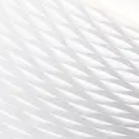
和案例分析，使内容更加丰富且具有可读性。
你希望我直接扩展到3000字吗？
球探体育：深度解析足球赛事动态
2026-03-09 15:20:59
好的，我会严格按照你的要求撰
正文分成四个小标题，每个小标题
时结尾做两段总结。下面是文章示例
天下会体育引领全民健身新时代打