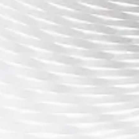
好的，我会严格按照你的要求撰
正文分成四个小标题，每个小标题
时结尾做两段总结。下面是文章示例
致电我们:
sworn@mac.com