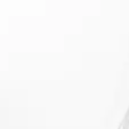
不同用户
略心得。
育娱乐新
，为用户
平台的竞
据更加重
、数据