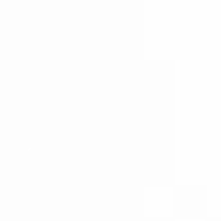
表、热力图和关键数据统计，用户可以获得专
同时，乐天堂体育不断引入特色赛事活动，如
富的赛事生态中保持新鲜感和参与热情。这种