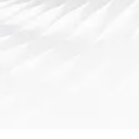
建，都为娱乐产业的未来发展提供了宝贵的借鉴与启
示。可以预见，在不断创新的推动下，娱乐产业将在
技术和文化的融合中迎来更加美好的明天。
未来，娱乐产业将呈现更加多元化与全球化的趋势，
特别是在同乐城等新兴平台的带动下，娱乐产业将更
注重用户需求与技术创新的结合。随着数字技术的不
断进步，我们有理由相信，未来的娱乐行业将会开辟
出一片全新的天地。