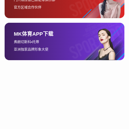
数字娱乐的形式层出不穷，极大地拓宽了娱乐产业的
边界。
同乐城通过技术手段，不仅在内容生产上进行了创
新，还利用人工智能、大数据等技术进行精准的内容
推荐，使得用户能够在庞大的娱乐内容库中找到最适
合自己的节目。这种基于用户数据的精准推送，让娱
乐内容的体验更加个性化，也让用户的娱乐需求得到
了更好的满足。
另外，同乐城还将传统娱乐形式与数字娱乐形式融
合，为用户带来了更具沉浸感和互动性的娱乐体验。
例如，通过数字化技术将传统体育赛事、音乐会和电
影等内容进行虚拟化呈现，使观众可以通过VR设备身
临其境地感受到赛事和表演的魅力。这种创新形式，
使得娱乐内容不再局限于物理空间，而是能够跨越时
空限制，带来更多的创意和体验。