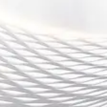
多文化内涵丰富的娱乐体验。
此外，同乐城还积极拓展国际市场，通过跨国合作与
文化交流，推动娱乐产业的全球化发展。这种跨界合
作不仅提升了品牌的国际影响力，也为全球用户提供
了更丰富的娱乐体验。可以预见，在未来，跨界融合
将成为娱乐产业发展的常态，带来更加广阔的商业前
景。
4、技术驱动下的娱乐生态构建
技术是未来娱乐产业发展的根本动力，而同乐城通过
创新技术的引入，成功构建了一个全新的娱乐生态系
统。技术驱动的娱乐生态系统，要求企业不仅仅局限
于娱乐内容的生产与分发，还需要在技术层面进行全
面升级，优化用户的整体体验。
同乐城在构建娱乐生态的过程中，深度整合了人工智